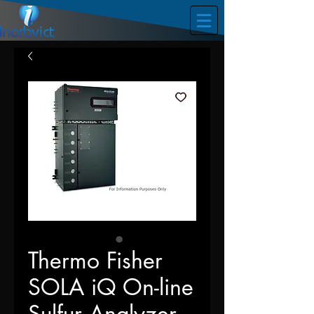
Thermo Fisher
SOLA iQ On-line
Sulfur Analyzer