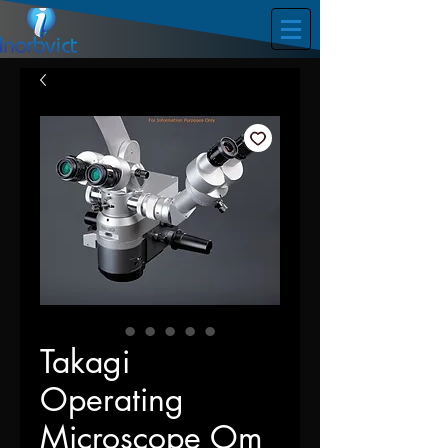
Takagi
Operating
Microscope Om