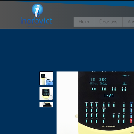
Heim
Über uns
Au