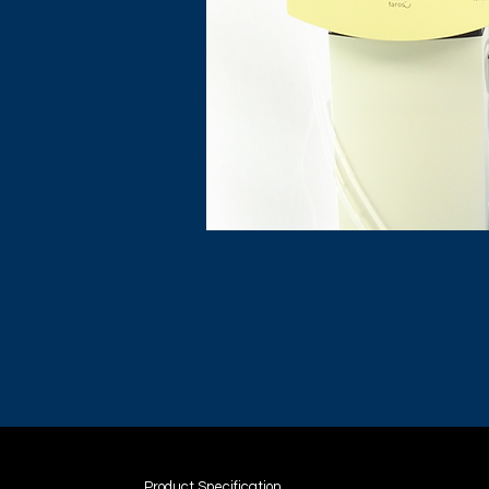
Product Specification