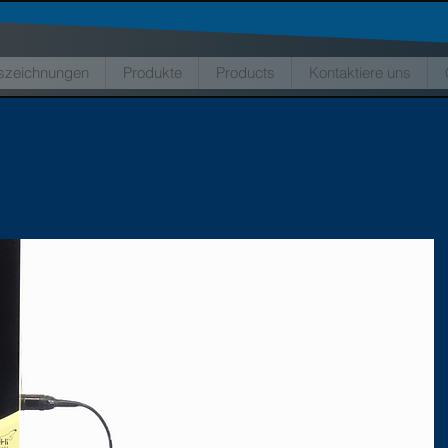
szeichnungen
Produkte
Products
Kontaktiere uns