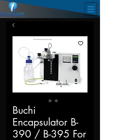
Buchi
Encapsulator B-
390 / B-395 For