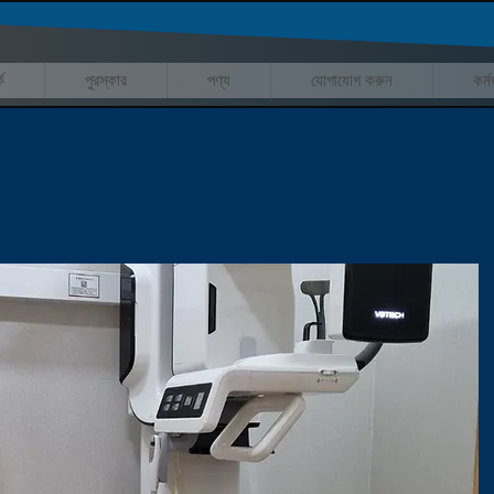
ে
পুরস্কার
পণ্য
যোগাযোগ করুন
কর্