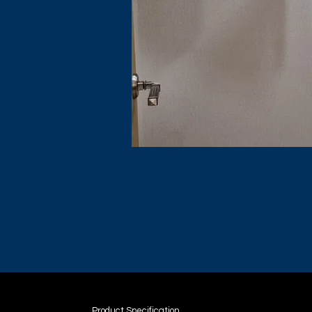
Product Specification