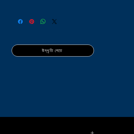
উদ্ধৃতি পেতে