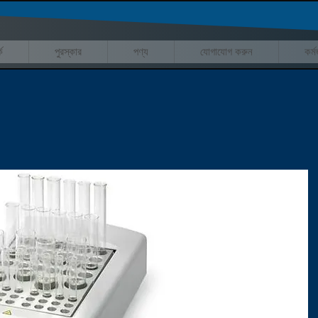
ে
পুরস্কার
পণ্য
যোগাযোগ করুন
কর্