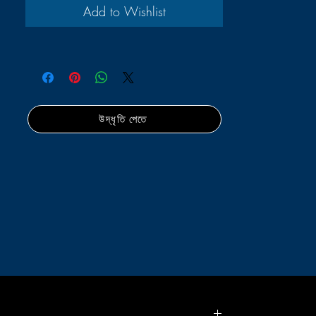
Add to Wishlist
উদ্ধৃতি পেতে