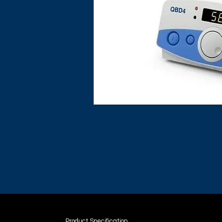
Product Specification