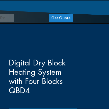
মজীবন
Get Quote
Digital Dry Block
Heating System
with Four Blocks
QBD4