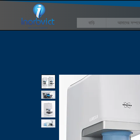
বাড়ি
আমাদের সম্পর্ক