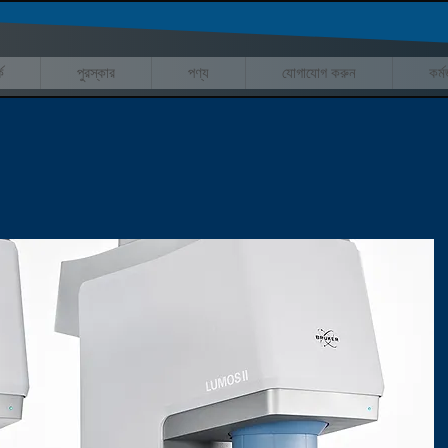
ে
পুরস্কার
পণ্য
যোগাযোগ করুন
কর্