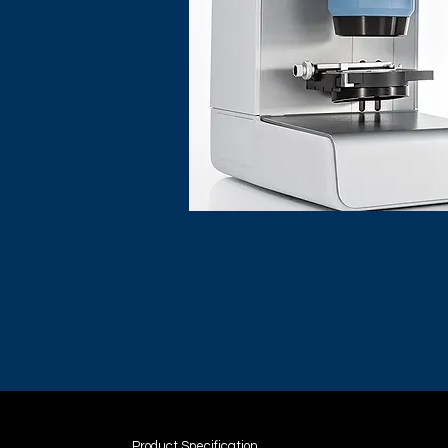
Product Specification