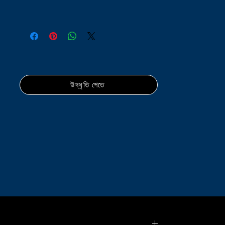
উদ্ধৃতি পেতে