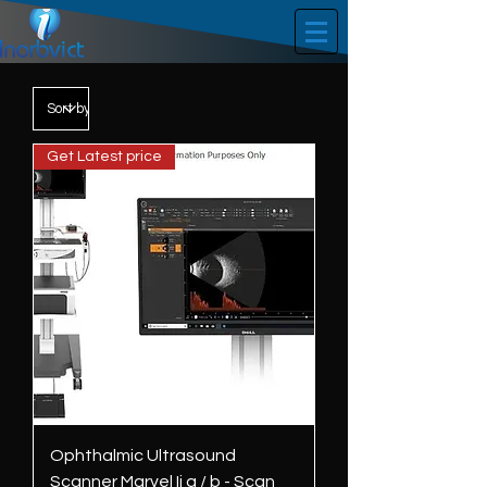
Get Latest price
Ophthalmic Ultrasound
Scanner Marvel Ii a / b - Scan