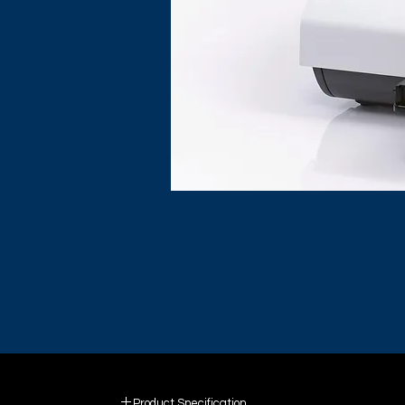
Product Specification