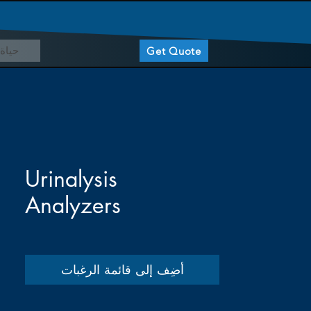
حياة 
Get Quote
Urinalysis
Analyzers
أضِف إلى قائمة الرغبات