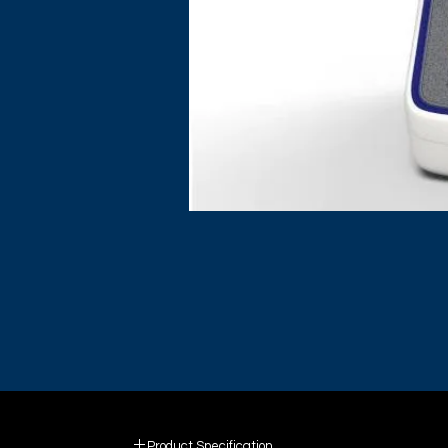
Product Specification