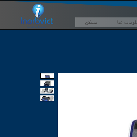
لومات عنا
مسكن