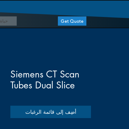
حياة 
Get Quote
Siemens CT Scan
Tubes Dual Slice
أضِف إلى قائمة الرغبات