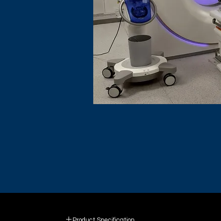
Product Specification