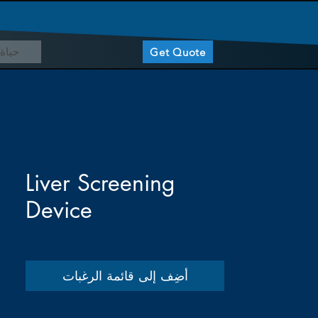
حياة 
Get Quote
Liver Screening
Device
أضِف إلى قائمة الرغبات