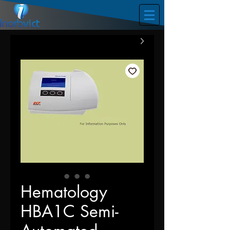
Hematology
HBA1C Semi-