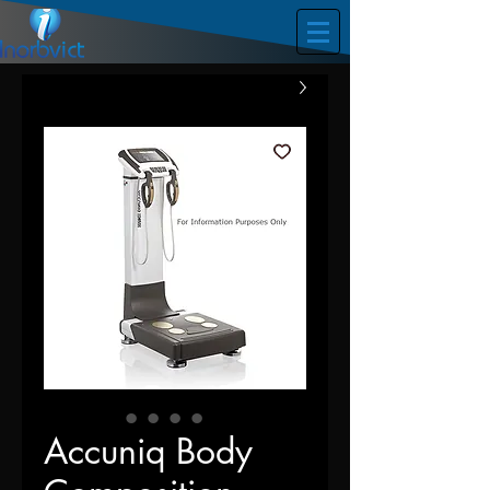
Accuniq Body