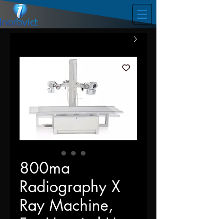
800ma
Radiography X
Ray Machine,